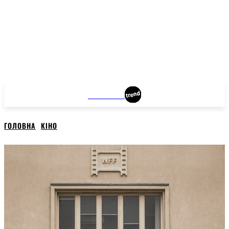
WROCLAW
ГОЛОВНА
КІНО