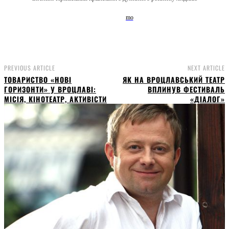
PREVIOUS ARTICLE
NEXT ARTICLE
ТОВАРИСТВО «НОВІ
ЯК НА ВРОЦЛАВСЬКИЙ ТЕАТР
ГОРИЗОНТИ» У ВРОЦЛАВІ:
ВПЛИНУВ ФЕСТИВАЛЬ
МІСІЯ, КІНОТЕАТР, АКТИВІСТИ
«ДІАЛОГ»