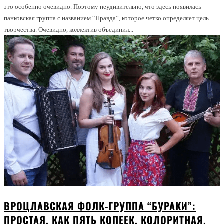
это особенно очевидно. Поэтому неудивительно, что здесь появилась
панковская группа с названием “Правда”, которое четко определяет цель
творчества. Очевидно, коллектив объединил...
ВРОЦЛАВСКАЯ ФОЛК-ГРУППА “БУРАКИ”:
ПРОСТАЯ, КАК ПЯТЬ КОПЕЕК, КОЛОРИТНАЯ,