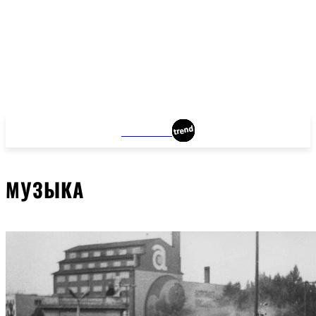
WROCLAW
МУЗЫКА