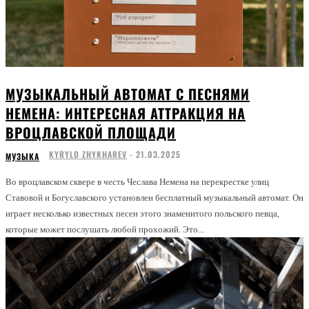
МУЗЫКАЛЬНЫЙ АВТОМАТ С ПЕСНЯМИ
НЕМЕНА: ИНТЕРЕСНАЯ АТТРАКЦИЯ НА
ВРОЦЛАВСКОЙ ПЛОЩАДИ
KYRYLO ZHYKHAREV
-
21.03.2025
МУЗЫКА
Во вроцлавском сквере в честь Чеслава Немена на перекрестке улиц
Ставовой и Богуславского установлен бесплатный музыкальный автомат. Он
играет несколько известных песен этого знаменитого польского певца,
которые может послушать любой прохожий. Это...