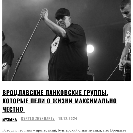
ВРОЦЛАВСКИЕ ПАНКОВСКИЕ ГРУППЫ,
КОТОРЫЕ ПЕЛИ О ЖИЗНИ МАКСИМАЛЬНО
ЧЕСТНО
KYRYLO ZHYKHAREV
-
19.12.2024
МУЗЫКА
Говорят, что панк – протестный, бунтарский стиль музыки, а во Вроцлаве