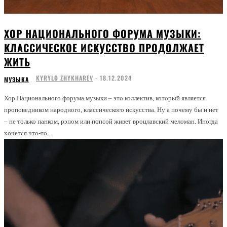
ХОР НАЦИОНАЛЬНОГО ФОРУМА МУЗЫКИ:
КЛАССИЧЕСКОЕ ИСКУССТВО ПРОДОЛЖАЕТ
ЖИТЬ
KYRYLO ZHYKHAREV
-
18.12.2024
МУЗЫКА
Хор Национального форума музыки – это коллектив, который является
проповедником народного, классического искусства. Ну а почему бы и нет
– не только панком, рэпом или попсой живет вроцлавский меломан. Иногда
хочется что-то...