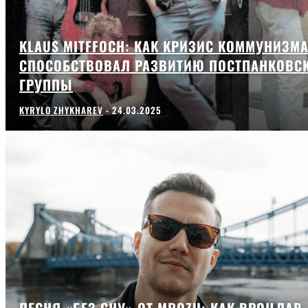
KLAUS MITFFOCH: КАК КРИЗИС КОММУНИЗМ
СПОСОБСТВОВАЛ РАЗВИТИЮ ПОСТПАНКОВС
ГРУППЫ
KYRYLO ZHYKHAREV
-
24.03.2025
ПЕСНЯ «БЕЗ СНУ» ОТ MROZU: КАК ВРОЦЛАВ