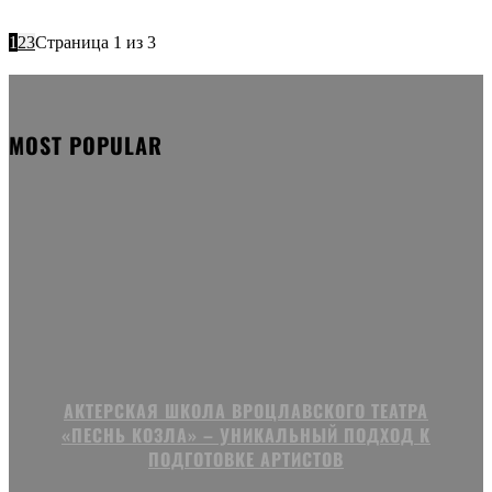
1
2
3
Страница 1 из 3
MOST POPULAR
АКТЕРСКАЯ ШКОЛА ВРОЦЛАВСКОГО ТЕАТРА
«ПЕСНЬ КОЗЛА» – УНИКАЛЬНЫЙ ПОДХОД К
ПОДГОТОВКЕ АРТИСТОВ