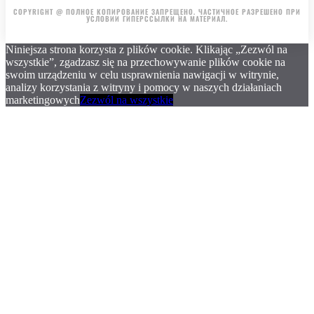
COPYRIGHT @ ПОЛНОЕ КОПИРОВАНИЕ ЗАПРЕЩЕНО. ЧАСТИЧНОЕ РАЗРЕШЕНО ПРИ
УСЛОВИИ ГИПЕРССЫЛКИ НА МАТЕРИАЛ.
Niniejsza strona korzysta z plików cookie. Klikając „Zezwól na
wszystkie”, zgadzasz się na przechowywanie plików cookie na
swoim urządzeniu w celu usprawnienia nawigacji w witrynie,
analizy korzystania z witryny i pomocy w naszych działaniach
marketingowych
Zezwól na wszystkie
.
.
.