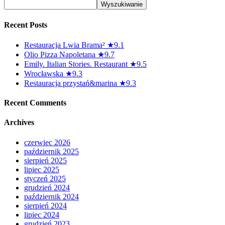
Recent Posts
Restauracja Lwia Brama² ★9.1
Olio Pizza Napoletana ★9.7
Emily. Italian Stories. Restaurant ★9.5
Wrocławska ★9.3
Restauracja przystań&marina ★9.3
Recent Comments
Archives
czerwiec 2026
październik 2025
sierpień 2025
lipiec 2025
styczeń 2025
grudzień 2024
październik 2024
sierpień 2024
lipiec 2024
grudzień 2023