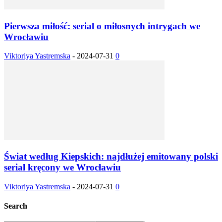
Pierwsza miłość: serial o miłosnych intrygach we
Wrocławiu
Viktoriya Yastremska
-
2024-07-31
0
Świat według Kiepskich: najdłużej emitowany polski
serial kręcony we Wrocławiu
Viktoriya Yastremska
-
2024-07-31
0
Search