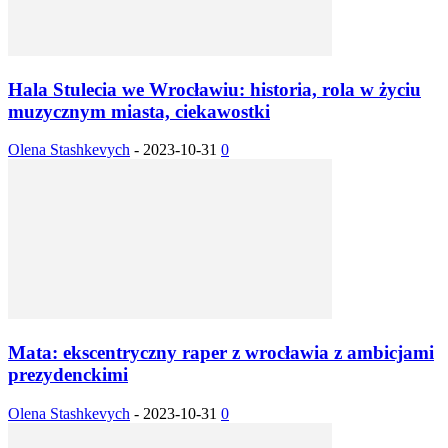
Hala Stulecia we Wrocławiu: historia, rola w życiu
muzycznym miasta, ciekawostki
Olena Stashkevych
-
2023-10-31
0
Mata: ekscentryczny raper z wrocławia z ambicjami
prezydenckimi
Olena Stashkevych
-
2023-10-31
0