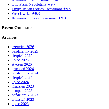
Olio Pizza Napoletana ★9.7
Emily. Italian Stories. Restaurant ★9.5
Wrocławska ★9.3
Restauracja przystań&marina ★9.3
Recent Comments
Archives
czerwiec 2026
październik 2025
sierpień 2025
lipiec 2025
styczeń 2025
grudzień 2024
październik 2024
sierpień 2024
lipiec 2024
grudzień 2023
listopad 2023
październik 2023
wrzesień 2023
lipiec 2023