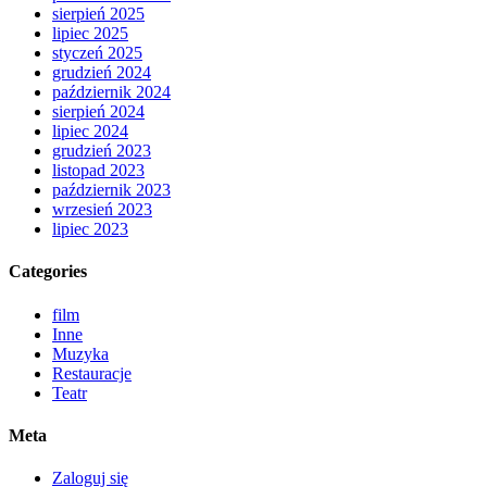
sierpień 2025
lipiec 2025
styczeń 2025
grudzień 2024
październik 2024
sierpień 2024
lipiec 2024
grudzień 2023
listopad 2023
październik 2023
wrzesień 2023
lipiec 2023
Categories
film
Inne
Muzyka
Restauracje
Teatr
Meta
Zaloguj się