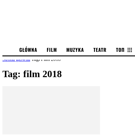
GŁÓWNA
FILM
MUZYKA
TEATR
ТОП
Strona główna
Tagi
Film 2018
Tag: film 2018