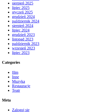
sierpień 2025
lipiec 2025
styczeń 2025
grudzień 2024
październik 2024
sierpień 2024
lipiec 2024
grudzień 2023
listopad 2023
październik 2023
wrzesień 2023
lipiec 2023
Categories
film
Inne
Muzyka
Restauracje
Teatr
Meta
Zaloguj się