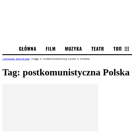
GŁÓWNA
FILM
MUZYKA
TEATR
ТОП
Strona główna
Tagi
Postkomunistyczna Polska
Tag: postkomunistyczna Polska